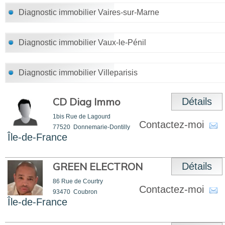
Diagnostic immobilier Vaires-sur-Marne
Diagnostic immobilier Vaux-le-Pénil
Diagnostic immobilier Villeparisis
CD Diag Immo
Détails
1bis Rue de Lagourd
Contactez-moi
77520
Donnemarie-Dontilly
Île-de-France
GREEN ELECTRON
Détails
86 Rue de Courtry
Contactez-moi
93470
Coubron
Île-de-France