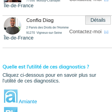
77550
Moissy-Cramayel
Île-de-France
Confia Diag
Détails
2 Parvis des Droits de l'Homme
Contactez-moi
91270
Vigneux-sur-Seine
Île-de-France
Quelle est l'utilité de ces diagnostics ?
Cliquez ci-dessous pour en savoir plus sur
l'utilité de ces diagnostics.
Amiante