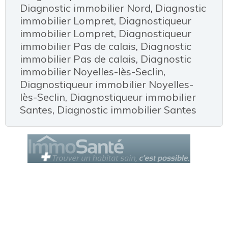
Diagnostic immobilier Nord
,
Diagnostic
immobilier Lompret
,
Diagnostiqueur
immobilier Lompret
,
Diagnostiqueur
immobilier Pas de calais
,
Diagnostic
immobilier Pas de calais
,
Diagnostic
immobilier Noyelles-lès-Seclin
,
Diagnostiqueur immobilier Noyelles-
lès-Seclin
,
Diagnostiqueur immobilier
Santes
,
Diagnostic immobilier Santes
Le Cercle des Diagnostiqueurs
est un service de la société AROBIZ
© Tous droits réservés