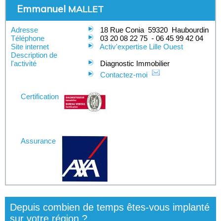
Emmanuel
MALLET
Adresse
18 Rue Conia
59320
Haubourdin
Téléphone
03 20 08 22 75
-
06 45 99 42 04
Site internet
Activ'expertise Lille Ouest
Description de
l'activité
Diagnostic Immobilier
Contactez-moi
Certification
Assurance
Depuis combien de temps êtes-vous implanté
sur votre région ?