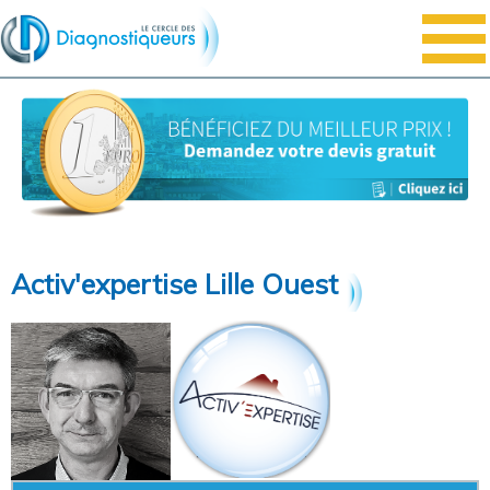
Activ'expertise Lille Ouest