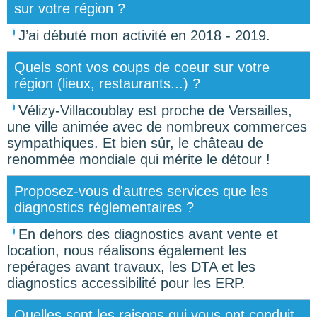
sur votre région ?
J’ai débuté mon activité en 2018 - 2019.
Quels sont vos coups de coeur sur votre
région (lieux, restaurants...) ?
Vélizy-Villacoublay est proche de Versailles,
une ville animée avec de nombreux commerces
sympathiques. Et bien sûr, le château de
renommée mondiale qui mérite le détour !
Proposez-vous d'autres services que les
diagnostics réglementaires ?
En dehors des diagnostics avant vente et
location, nous réalisons également les
repérages avant travaux, les DTA et les
diagnostics accessibilité pour les ERP.
Quelles sont les raisons qui vous ont conduit