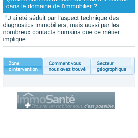
dans le domaine de l'immobilier ?
J’ai été séduit par l’aspect technique des
diagnostics immobiliers, mais aussi par les
nombreux contacts humains que ce métier
implique.
Zone
Comment vous
Secteur
d'intervention
nous avez trouvé
géographique
Le Cercle des Diagnostiqueurs
est un service de la société AROBIZ
© Tous droits réservés