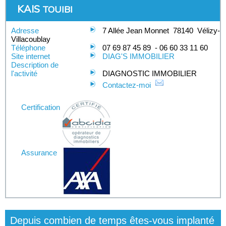
KAIS
TOUIBI
Adresse
7 Allée Jean Monnet
78140
Vélizy-
Villacoublay
Téléphone
07 69 87 45 89
-
06 60 33 11 60
Site internet
DIAG'S IMMOBILIER
Description de
l'activité
DIAGNOSTIC IMMOBILIER
Contactez-moi
Certification
Assurance
Depuis combien de temps êtes-vous implanté