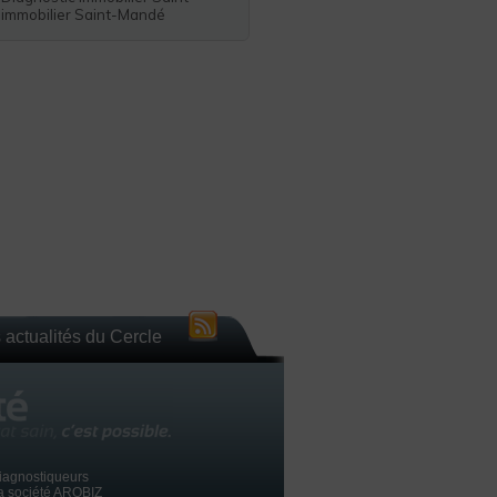
 immobilier Saint-Mandé
 actualités du Cercle
iagnostiqueurs
la société AROBIZ