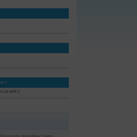
ier ?
j'ai allié 2.
,
Diagnostic immobilier Saint-