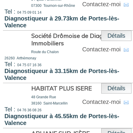
Contactez-moi
07300
Tournon-sur-Rhône
Tel :
04 75 09 01 14
Diagnostiqueur à 29.73km de Portes-lès-
Valence
Société Drômoise de Diagnostics
Détails
Immobiliers
Contactez-moi
Route du Chalon
26260
Arthémonay
Tel :
04 75 07 16 36
Diagnostiqueur à 33.15km de Portes-lès-
Valence
HABITAT PLUS ISERE
Détails
48 Grande Rue
Contactez-moi
38160
Saint-Marcellin
Tel :
04 76 36 08 26
Diagnostiqueur à 45.55km de Portes-lès-
Valence