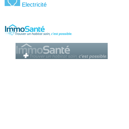
Electricité
Le Cercle des Diagnostiqueurs
est un service de la société AROBIZ
© Tous droits réservés