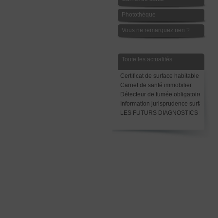
Photothèque
Vous ne remarquez rien ?
Toute les actualités
Certificat de surface habitable
Carnet de santé immobilier
Détecteur de fumée obligatoire avant
Information jurisprudence surface Ca
LES FUTURS DIAGNOSTICS LOCAT