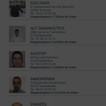
EDLCDIAG
8 Cheminement du Clair Bois K25
31500
Toulouse
Tel :
06 01 33 61 60
Diagnostiqueur à 7.02km de Union
ALT DIAGNOSTICS
20ter rue de la Tramontane
31700
Beauzelle
Tel :
07 68 13 75 71
Diagnostiqueur à 8.32km de Union
ALGITEP
69 Rue des Pyrénées
31150
Gratentour
Tel :
06 23 09 25 20
Diagnostiqueur à 9.64km de Union
IMMONORISK
45 Boulevard Vincent Auriol
31170
Tournefeuille
Tel :
06 67 25 56 33
Diagnostiqueur à 13.47km de Union
DIAGEDL