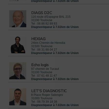
Diagnostiqueur à 7.02km de Union
DIAGS D2C
116 route d'Espagne BAL 215
31100
Toulouse
Tel :
06 86 82 89 83
Diagnostiqueur à 7.02km de Union
HEXIAG
24bis Chemin de Heredia
31500
Toulouse
Tel :
06 31 88 04 27
Diagnostiqueur à 7.02km de Union
Echo logis
97 chemin de Tucaut
31100
Toulouse
Tel :
07 61 48 11 47
Diagnostiqueur à 7.02km de Union
LET'S DIAGNOSTIC
8 Place Roger Salengro
31000
Toulouse
Tel :
06 79 39 18 38
Diagnostiqueur à 7.02km de Union