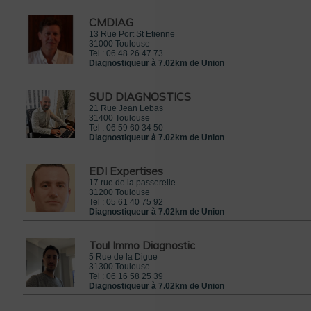
CMDIAG
13 Rue Port St Etienne
31000
Toulouse
Tel :
06 48 26 47 73
Diagnostiqueur à 7.02km de Union
SUD DIAGNOSTICS
21 Rue Jean Lebas
31400
Toulouse
Tel :
06 59 60 34 50
 le 8 mars 2015
Diagnostiqueur à 7.02km de Union
rrez
IFS
EDI Expertises
17 rue de la passerelle
31200
Toulouse
Tel :
05 61 40 75 92
Diagnostiqueur à 7.02km de Union
Toul Immo Diagnostic
5 Rue de la Digue
31300
Toulouse
Tel :
06 16 58 25 39
Diagnostiqueur à 7.02km de Union