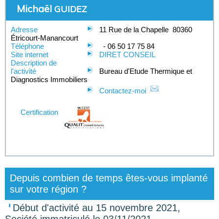
Michaël
GUIDEZ
Adresse
11 Rue de la Chapelle
80360
Étricourt-Manancourt
Téléphone
-
06 50 17 75 84
Site internet
DIRET CONSEIL
Description de
l'activité
Bureau d'Etude Thermique et
Diagnostics Immobiliers
Contactez-moi
Certification
Depuis combien de temps êtes-vous implanté
sur votre région ?
Début d'activité au 15 novembre 2021,