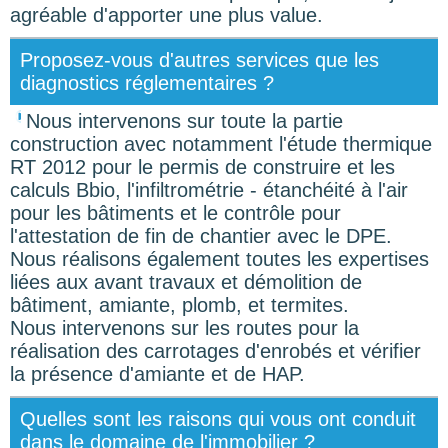
agréable d'apporter une plus value.
Proposez-vous d'autres services que les
diagnostics réglementaires ?
Nous intervenons sur toute la partie
construction avec notamment l'étude thermique
RT 2012 pour le permis de construire et les
calculs Bbio, l'infiltrométrie - étanchéité à l'air
pour les bâtiments et le contrôle pour
l'attestation de fin de chantier avec le DPE.
Nous réalisons également toutes les expertises
liées aux avant travaux et démolition de
bâtiment, amiante, plomb, et termites.
Nous intervenons sur les routes pour la
réalisation des carrotages d'enrobés et vérifier
la présence d'amiante et de HAP.
Quelles sont les raisons qui vous ont conduit
dans le domaine de l'immobilier ?