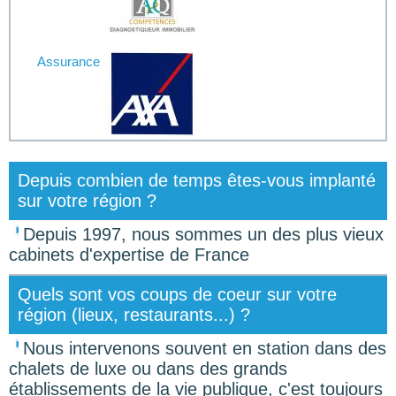
Assurance
Depuis combien de temps êtes-vous implanté
sur votre région ?
Depuis 1997, nous sommes un des plus vieux
cabinets d'expertise de France
Quels sont vos coups de coeur sur votre
région (lieux, restaurants...) ?
Nous intervenons souvent en station dans des
chalets de luxe ou dans des grands
établissements de la vie publique, c'est toujours