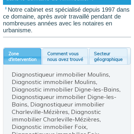
Notre cabinet est spécialisé depuis 1997 dans
ce domaine, après avoir travaillé pendant de
nombreuses années avec les notaires en
urbanisme.
Zone
Comment vous
Secteur
d'intervention
nous avez trouvé
géographique
Diagnostiqueur immobilier Moulins
,
Diagnostic immobilier Moulins
,
Diagnostic immobilier Digne-les-Bains
,
Diagnostiqueur immobilier Digne-les-
Bains
,
Diagnostiqueur immobilier
Charleville-Mézières
,
Diagnostic
immobilier Charleville-Mézières
,
Diagnostic immobilier Foix
,