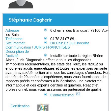
Stéphanie
Dagherir
Adresse
6 chemin des Blanquart
73100
Aix-
les-Bains
Téléphone
04 78 34 07 89
-
Site internet
Du Pain Et Du Chocolat
Communication / JURIS FRANCHISES
Description de
l'activité
Installé sur toute la région Rhône
Alpes, Juris Diagnostics effectue tous les diagnostics
immobiliers réglementaires, les états des lieux, les rt2012 ou
encore les audits énergétiques et toutes les expertises amiante
avant travaux/démolition ainsi que les carrotages d'enrobés. Fort
de près de 20 années d’expérience, nous vous fournissons des
rapports précis et conformes à la législation, une plateforme
informatique et des experts certifiés et qualifiés. Réactif et
professionnel, nous vous assurons un partenariat de qualité.
Contactez-moi
Certification