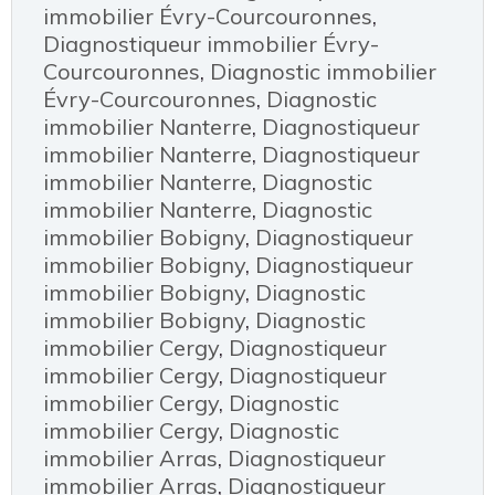
immobilier Évry-Courcouronnes
,
Diagnostiqueur immobilier Évry-
Courcouronnes
,
Diagnostic immobilier
Évry-Courcouronnes
,
Diagnostic
immobilier Nanterre
,
Diagnostiqueur
immobilier Nanterre
,
Diagnostiqueur
immobilier Nanterre
,
Diagnostic
immobilier Nanterre
,
Diagnostic
immobilier Bobigny
,
Diagnostiqueur
immobilier Bobigny
,
Diagnostiqueur
immobilier Bobigny
,
Diagnostic
immobilier Bobigny
,
Diagnostic
immobilier Cergy
,
Diagnostiqueur
immobilier Cergy
,
Diagnostiqueur
immobilier Cergy
,
Diagnostic
immobilier Cergy
,
Diagnostic
immobilier Arras
,
Diagnostiqueur
immobilier Arras
,
Diagnostiqueur