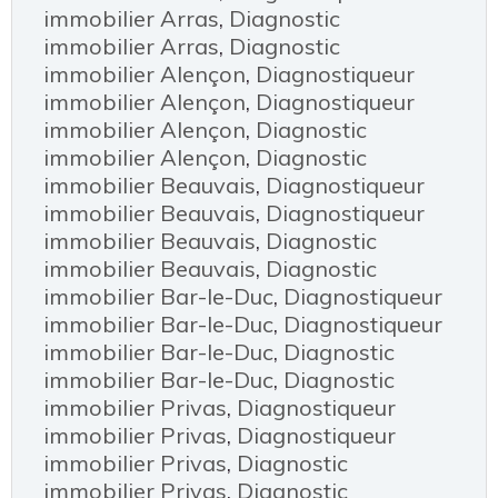
immobilier Arras
,
Diagnostic
immobilier Arras
,
Diagnostic
immobilier Alençon
,
Diagnostiqueur
immobilier Alençon
,
Diagnostiqueur
immobilier Alençon
,
Diagnostic
immobilier Alençon
,
Diagnostic
immobilier Beauvais
,
Diagnostiqueur
immobilier Beauvais
,
Diagnostiqueur
immobilier Beauvais
,
Diagnostic
immobilier Beauvais
,
Diagnostic
immobilier Bar-le-Duc
,
Diagnostiqueur
immobilier Bar-le-Duc
,
Diagnostiqueur
immobilier Bar-le-Duc
,
Diagnostic
immobilier Bar-le-Duc
,
Diagnostic
immobilier Privas
,
Diagnostiqueur
immobilier Privas
,
Diagnostiqueur
immobilier Privas
,
Diagnostic
immobilier Privas
,
Diagnostic