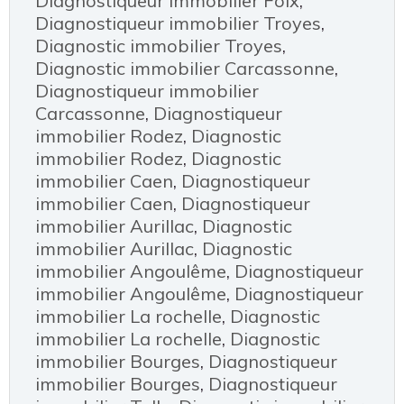
Diagnostiqueur immobilier Foix
,
Diagnostiqueur immobilier Troyes
,
Diagnostic immobilier Troyes
,
Diagnostic immobilier Carcassonne
,
Diagnostiqueur immobilier
Carcassonne
,
Diagnostiqueur
immobilier Rodez
,
Diagnostic
immobilier Rodez
,
Diagnostic
immobilier Caen
,
Diagnostiqueur
immobilier Caen
,
Diagnostiqueur
immobilier Aurillac
,
Diagnostic
immobilier Aurillac
,
Diagnostic
immobilier Angoulême
,
Diagnostiqueur
immobilier Angoulême
,
Diagnostiqueur
immobilier La rochelle
,
Diagnostic
immobilier La rochelle
,
Diagnostic
immobilier Bourges
,
Diagnostiqueur
immobilier Bourges
,
Diagnostiqueur