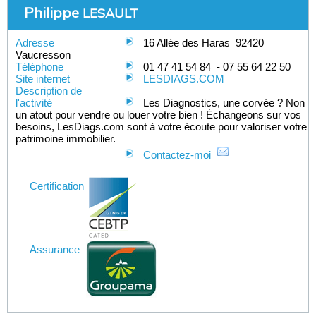
Philippe
LESAULT
Adresse
16 Allée des Haras
92420
Vaucresson
Téléphone
01 47 41 54 84
-
07 55 64 22 50
Site internet
LESDIAGS.COM
Description de
l'activité
Les Diagnostics, une corvée ? Non
un atout pour vendre ou louer votre bien ! Échangeons sur vos
besoins, LesDiags.com sont à votre écoute pour valoriser votre
patrimoine immobilier.
Contactez-moi
Certification
Assurance