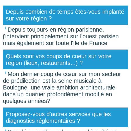
Depuis combien de temps êtes-vous implanté
sur votre région ?
Depuis toujours en région parisienne,
j'intervient principalement sur l'ouest parisien
mais également sur toute l'Ile de France
Quels sont vos coups de coeur sur votre
région (lieux, restaurants...) ?
Mon dernier coup de cœur sur mon secteur
de prédilection est la seine musicale à
Boulogne, une vraie ambition architecturale
dans un quartier profondément modifié en
quelques années?
Proposez-vous d'autres services que les
diagnostics réglementaires ?