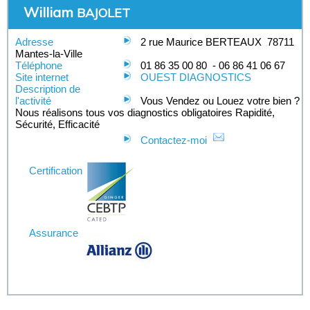
William
BAJOLET
Adresse
2 rue Maurice BERTEAUX
78711
Mantes-la-Ville
Téléphone
01 86 35 00 80
-
06 86 41 06 67
Site internet
OUEST DIAGNOSTICS
Description de
l'activité
Vous Vendez ou Louez votre bien ?
Nous réalisons tous vos diagnostics obligatoires Rapidité,
Sécurité, Efficacité
Contactez-moi
Certification
Assurance