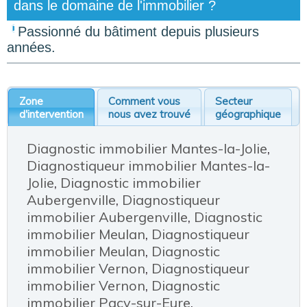
dans le domaine de l'immobilier ?
Passionné du bâtiment depuis plusieurs
années.
Zone
Comment vous
Secteur
d'intervention
nous avez trouvé
géographique
Diagnostic immobilier Mantes-la-Jolie
,
Diagnostiqueur immobilier Mantes-la-
Jolie
,
Diagnostic immobilier
Aubergenville
,
Diagnostiqueur
immobilier Aubergenville
,
Diagnostic
immobilier Meulan
,
Diagnostiqueur
immobilier Meulan
,
Diagnostic
immobilier Vernon
,
Diagnostiqueur
immobilier Vernon
,
Diagnostic
immobilier Pacy-sur-Eure
,