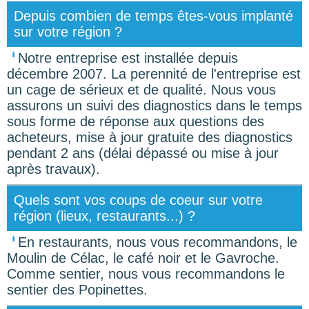
Depuis combien de temps êtes-vous implanté
sur votre région ?
Notre entreprise est installée depuis
décembre 2007. La perennité de l'entreprise est
un cage de sérieux et de qualité. Nous vous
assurons un suivi des diagnostics dans le temps
sous forme de réponse aux questions des
acheteurs, mise à jour gratuite des diagnostics
pendant 2 ans (délai dépassé ou mise à jour
après travaux).
Quels sont vos coups de coeur sur votre
région (lieux, restaurants...) ?
En restaurants, nous vous recommandons, le
Moulin de Célac, le café noir et le Gavroche.
Comme sentier, nous vous recommandons le
sentier des Popinettes.