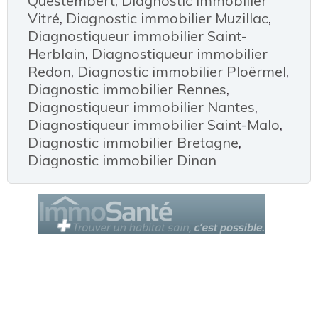
Questembert
,
Diagnostic immobilier
Vitré
,
Diagnostic immobilier Muzillac
,
Diagnostiqueur immobilier Saint-
Herblain
,
Diagnostiqueur immobilier
Redon
,
Diagnostic immobilier Ploërmel
,
Diagnostic immobilier Rennes
,
Diagnostiqueur immobilier Nantes
,
Diagnostiqueur immobilier Saint-Malo
,
Diagnostic immobilier Bretagne
,
Diagnostic immobilier Dinan
Le Cercle des Diagnostiqueurs
est un service de la société AROBIZ
© Tous droits réservés