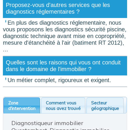
Proposez-vous d'autres services que les
diagnostics réglementaires ?
En plus des diagnostics réglementaire, nous
vous proposons les diagnostics sécurité piscine,
diagnostic technique avant mise en copropriété,
mesure d'étanchéité à l'air (batiment RT 2012),
...
Quelles sont les raisons qui vous ont conduit
dans le domaine de l'immobilier ?
Un métier complet, rigoureux et exigent.
Zone
Comment vous
Secteur
d'intervention
nous avez trouvé
géographique
Diagnostiqueur immobilier