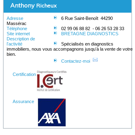
Anthony
Richeux
Adresse
6 Rue Saint-Benoît
44290
Massérac
Téléphone
02 99 06 88 82
-
06 26 53 28 33
Site internet
BRETAGNE DIAGNOSTICS
Description de
l'activité
Spécialisés en diagnostics
immobiliers, nous vous accompagnons jusqu'à la vente de votre
bien.
Contactez-moi
Certification
Assurance