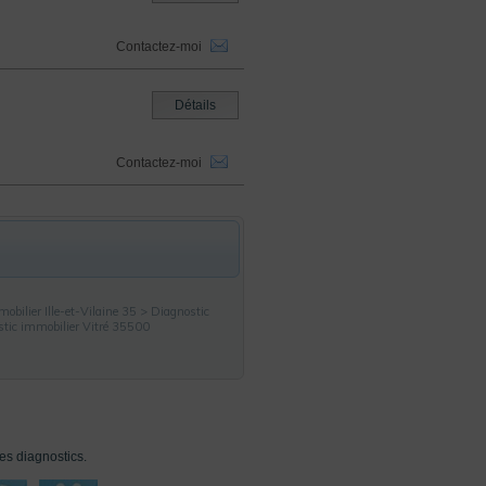
Contactez-moi
Détails
Contactez-moi
bilier Ille-et-Vilaine 35
>
Diagnostic
tic immobilier Vitré 35500
ces diagnostics.