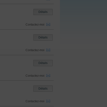
Détails
Contactez-moi
Détails
Contactez-moi
Détails
Contactez-moi
Détails
Contactez-moi