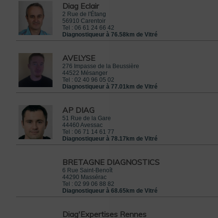
Diag Eclair
2 Rue de l'Étang
56910
Carentoir
Tel :
06 61 24 66 42
Diagnostiqueur à 76.58km de Vitré
AVELYSE
276 Impasse de la Beussière
44522
Mésanger
Tel :
02 40 96 05 02
Diagnostiqueur à 77.01km de Vitré
AP DIAG
51 Rue de la Gare
44460
Avessac
Tel :
06 71 14 61 77
Diagnostiqueur à 78.17km de Vitré
BRETAGNE DIAGNOSTICS
6 Rue Saint-Benoît
44290
Massérac
Tel :
02 99 06 88 82
Diagnostiqueur à 68.65km de Vitré
Diag'Expertises Rennes