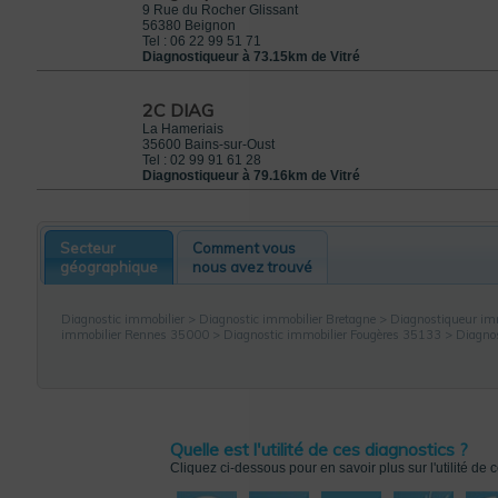
9 Rue du Rocher Glissant
56380
Beignon
Tel :
06 22 99 51 71
Diagnostiqueur à 73.15km de Vitré
2C DIAG
La Hameriais
35600
Bains-sur-Oust
Tel :
02 99 91 61 28
Diagnostiqueur à 79.16km de Vitré
Secteur
Comment vous
géographique
nous avez trouvé
Diagnostic immobilier
>
Diagnostic immobilier Bretagne
>
Diagnostiqueur immo
immobilier Rennes 35000
>
Diagnostic immobilier Fougères 35133
> Diagnos
Quelle est l'utilité de ces diagnostics ?
Cliquez ci-dessous pour en savoir plus sur l'utilité de 