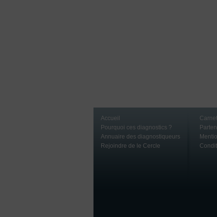
Accueil
Carnet
Pourquoi ces diagnostics ?
Parte
Annuaire des diagnostiqueurs
Mentio
Rejoindre de le Cercle
Condit