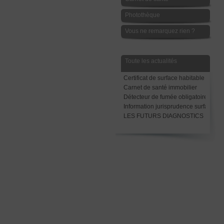
Photothèque
Vous ne remarquez rien ?
Toute les actualités
Certificat de surface habitable
Carnet de santé immobilier
Détecteur de fumée obligatoire avant
Information jurisprudence surface Ca
LES FUTURS DIAGNOSTICS LOCAT