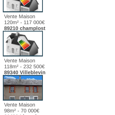
Vente Maison
120m² - 117 000€
89210 champlost
Vente Maison
118m² - 232 500€
89340 Villeblevin
Vente Maison
98m² - 70 000€