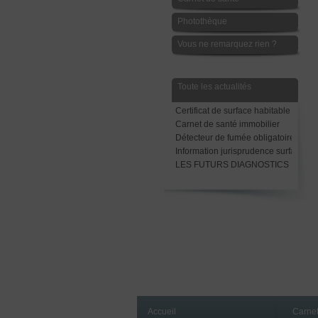
Photothèque
Vous ne remarquez rien ?
Toute les actualités
Certificat de surface habitable
Carnet de santé immobilier
Détecteur de fumée obligatoire avant
Information jurisprudence surface Ca
LES FUTURS DIAGNOSTICS LOCAT
Accueil
Carnet