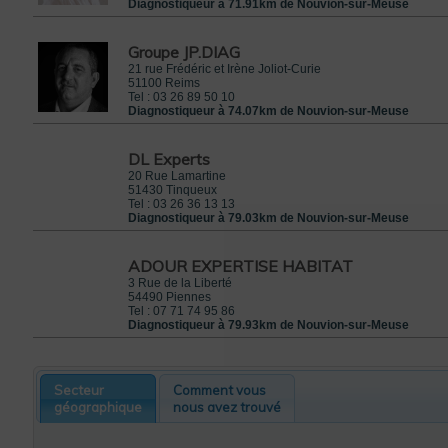
Diagnostiqueur à 71.91km de Nouvion-sur-Meuse
Groupe JP.DIAG
21 rue Frédéric et Irène Joliot-Curie
51100
Reims
Tel :
03 26 89 50 10
Diagnostiqueur à 74.07km de Nouvion-sur-Meuse
DL Experts
20 Rue Lamartine
51430
Tinqueux
Tel :
03 26 36 13 13
Diagnostiqueur à 79.03km de Nouvion-sur-Meuse
ADOUR EXPERTISE HABITAT
3 Rue de la Liberté
54490
Piennes
Tel :
07 71 74 95 86
Diagnostiqueur à 79.93km de Nouvion-sur-Meuse
Secteur
Comment vous
géographique
nous avez trouvé