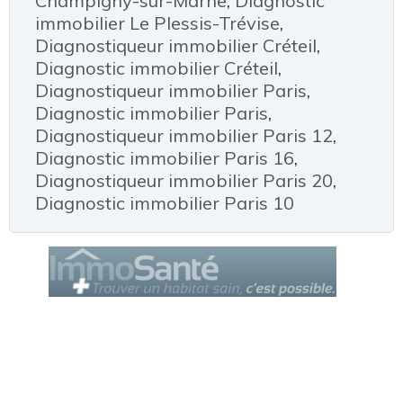
Champigny-sur-Marne
,
Diagnostic
immobilier Le Plessis-Trévise
,
Diagnostiqueur immobilier Créteil
,
Diagnostic immobilier Créteil
,
Diagnostiqueur immobilier Paris
,
Diagnostic immobilier Paris
,
Diagnostiqueur immobilier Paris 12
,
Diagnostic immobilier Paris 16
,
Diagnostiqueur immobilier Paris 20
,
Diagnostic immobilier Paris 10
Le Cercle des Diagnostiqueurs
est un service de la société AROBIZ
© Tous droits réservés