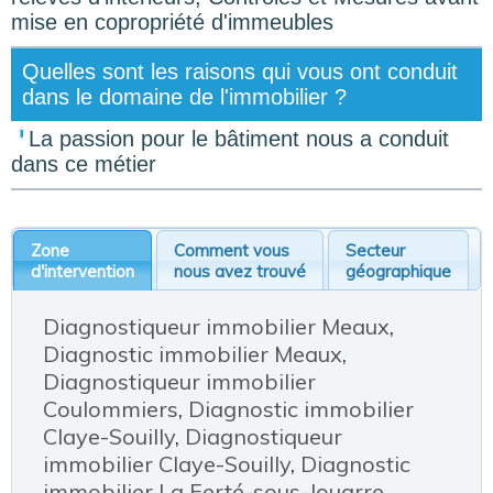
mise en copropriété d'immeubles
Quelles sont les raisons qui vous ont conduit
dans le domaine de l'immobilier ?
La passion pour le bâtiment nous a conduit
dans ce métier
Zone
Comment vous
Secteur
d'intervention
nous avez trouvé
géographique
Diagnostiqueur immobilier Meaux
,
Diagnostic immobilier Meaux
,
Diagnostiqueur immobilier
Coulommiers
,
Diagnostic immobilier
Claye-Souilly
,
Diagnostiqueur
immobilier Claye-Souilly
,
Diagnostic
immobilier La Ferté-sous-Jouarre
,