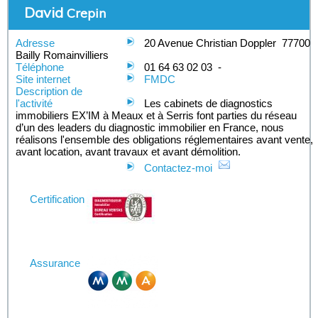
David
Crepin
Adresse
20 Avenue Christian Doppler
77700
Bailly Romainvilliers
Téléphone
01 64 63 02 03
-
Site internet
FMDC
Description de
l'activité
Les cabinets de diagnostics
immobiliers EX’IM à Meaux et à Serris font parties du réseau
d’un des leaders du diagnostic immobilier en France, nous
réalisons l'ensemble des obligations réglementaires avant vente,
avant location, avant travaux et avant démolition.
Contactez-moi
Certification
Assurance