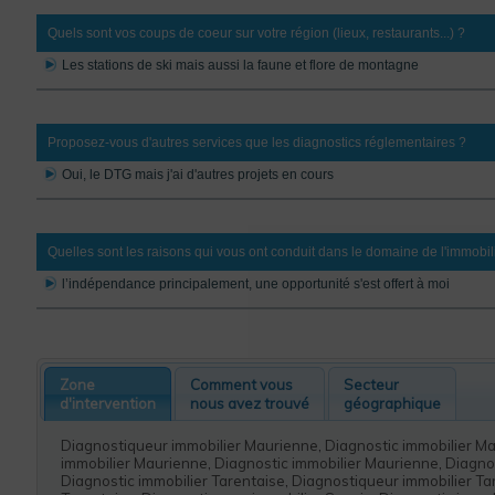
Quels sont vos coups de coeur sur votre région (lieux, restaurants...) ?
Les stations de ski mais aussi la faune et flore de montagne
Proposez-vous d'autres services que les diagnostics réglementaires ?
Oui, le DTG mais j'ai d'autres projets en cours
Quelles sont les raisons qui vous ont conduit dans le domaine de l'immobil
l’indépendance principalement, une opportunité s'est offert à moi
Zone
Comment vous
Secteur
d'intervention
nous avez trouvé
géographique
Diagnostiqueur immobilier Maurienne
,
Diagnostic immobilier M
immobilier Maurienne
,
Diagnostic immobilier Maurienne
,
Diagnos
Diagnostic immobilier Tarentaise
,
Diagnostiqueur immobilier Ta