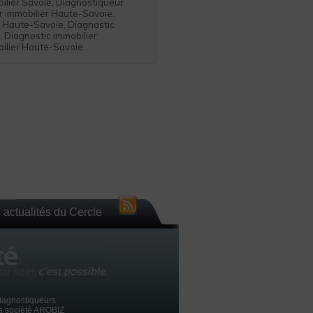
ilier Savoie
,
Diagnostiqueur
r immobilier Haute-Savoie
,
r Haute-Savoie
,
Diagnostic
,
Diagnostic immobilier
bilier Haute-Savoie
 actualités du Cercle
iagnostiqueurs
la société AROBIZ