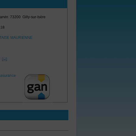
harvin
73200
Gilly-sur-Isère
 18
TAISE MAURIENNE
i
Assurance