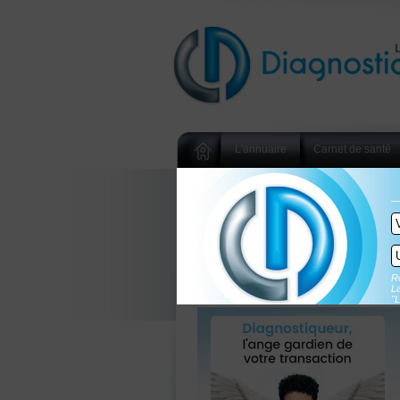
L'annuaire
Carnet de santé
Re
La
"L