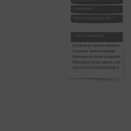
Photothèque
Vous ne remarquez rien ?
Toute les actualités
Certificat de surface habitable
Carnet de santé immobilier
Détecteur de fumée obligatoire avant
Information jurisprudence surface Ca
LES FUTURS DIAGNOSTICS LOCAT