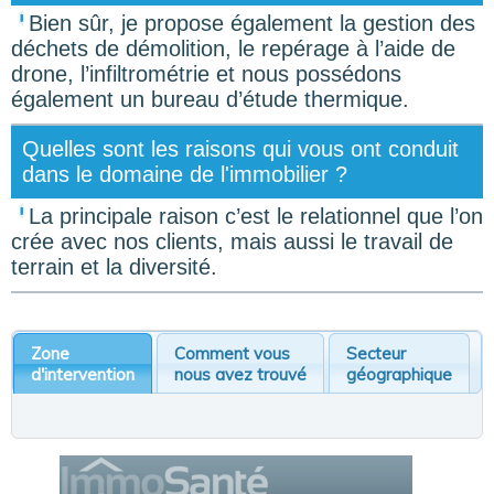
Bien sûr, je propose également la gestion des
déchets de démolition, le repérage à l’aide de
drone, l’infiltrométrie et nous possédons
également un bureau d’étude thermique.
Quelles sont les raisons qui vous ont conduit
dans le domaine de l'immobilier ?
La principale raison c’est le relationnel que l’on
crée avec nos clients, mais aussi le travail de
terrain et la diversité.
Zone
Comment vous
Secteur
d'intervention
nous avez trouvé
géographique