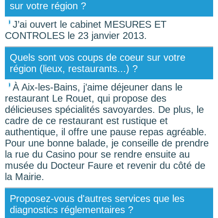
sur votre région ?
J’ai ouvert le cabinet MESURES ET
CONTROLES le 23 janvier 2013.
Quels sont vos coups de coeur sur votre
région (lieux, restaurants...) ?
À Aix-les-Bains, j’aime déjeuner dans le
restaurant Le Rouet, qui propose des
délicieuses spécialités savoyardes. De plus, le
cadre de ce restaurant est rustique et
authentique, il offre une pause repas agréable.
Pour une bonne balade, je conseille de prendre
la rue du Casino pour se rendre ensuite au
musée du Docteur Faure et revenir du côté de
la Mairie.
Proposez-vous d'autres services que les
diagnostics réglementaires ?