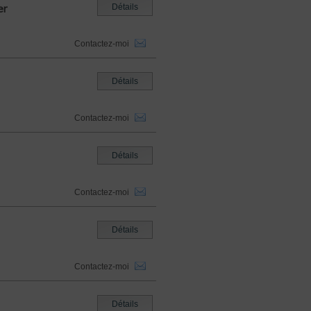
er
Détails
Contactez-moi
Détails
Contactez-moi
Détails
Contactez-moi
Détails
Contactez-moi
Détails