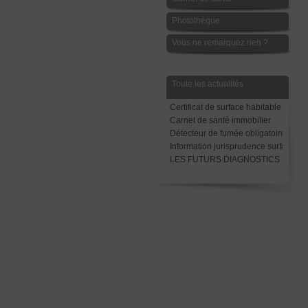
Photothèque
Vous ne remarquez rien ?
Toute les actualités
Certificat de surface habitable
Carnet de santé immobilier
Détecteur de fumée obligatoire avant
Information jurisprudence surface Ca
LES FUTURS DIAGNOSTICS LOCAT