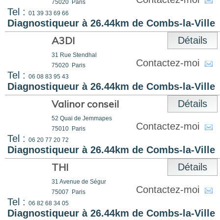
75020
Paris
Tel :
01 39 33 69 66
Diagnostiqueur à 26.44km de Combs-la-Ville
A3DI
Détails
31 Rue Stendhal
Contactez-moi
75020
Paris
Tel :
06 08 83 95 43
Diagnostiqueur à 26.44km de Combs-la-Ville
Valinor conseil
Détails
52 Quai de Jemmapes
Contactez-moi
75010
Paris
Tel :
06 20 77 20 72
Diagnostiqueur à 26.44km de Combs-la-Ville
THI
Détails
31 Avenue de Ségur
Contactez-moi
75007
Paris
Tel :
06 82 68 34 05
Diagnostiqueur à 26.44km de Combs-la-Ville