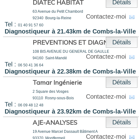
DIATEC HABITAT
Détails
63 Avenue du Petit Chambord
Contactez-moi
92340
Bourg-la-Reine
Tel :
01 40 91 57 60
Diagnostiqueur à 21.43km de Combs-la-Ville
PREVENTIONS ET DIAGNOSTICS
Détails
108 BIS AVENUE DU GENERAL DE GAULLE
Contactez-moi
94160
Saint-Mandé
Tel :
06 50 41 36 64
Diagnostiqueur à 22.38km de Combs-la-Ville
Tamar Ingénierie
Détails
2 Square des Vosges
Contactez-moi
93110
Rosny-sous-Bois
Tel :
06 09 48 12 48
Diagnostiqueur à 23.92km de Combs-la-Ville
AJE-ANALYSES
Détails
19 Avenue Marcel Dassault Bâtiment A
Contactez-moi
93370
Montfermeil